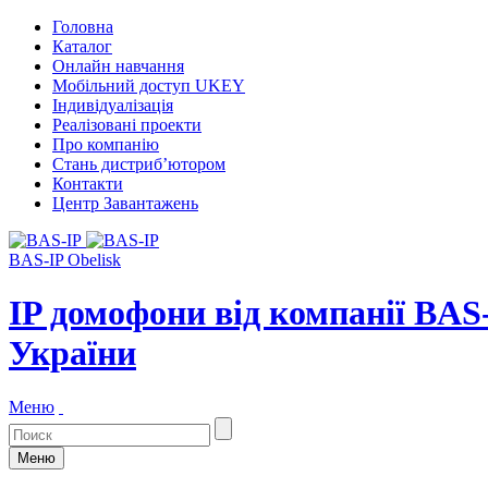
Головна
Каталог
Онлайн навчання
Мобільний доступ UKEY
Індивідуалізація
Реалізовані проекти
Про компанію
Стань дистриб’ютором
Контакти
Центр Завантажень
BAS-IP Obelisk
IP домофони від компанії BAS
України
Меню
Меню