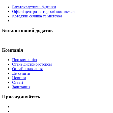
Багатоквартирні будинки
Офісні центри та торгові комплекси
Котеджні селища та містечка
Безкоштовний додаток
Компанія
Про компанію
Стань дистриб'ютором
Онлайн навчання
Де купити
Новини
Статті
Запитання
Присоединяйтесь