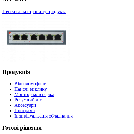
Перейти на страницу продукта
Продукція
Відеодомофони
Панелі виклику
Монітор консьєржа
Розумний дім
Аксесуари
Програми
Індивідуалізація обладнання
Готові рішення