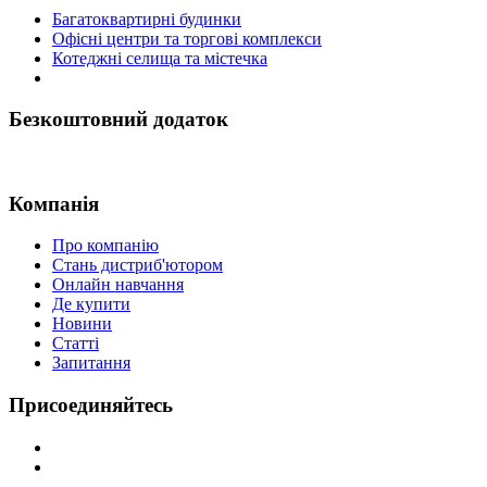
Багатоквартирні будинки
Офісні центри та торгові комплекси
Котеджні селища та містечка
Безкоштовний додаток
Компанія
Про компанію
Стань дистриб'ютором
Онлайн навчання
Де купити
Новини
Статті
Запитання
Присоединяйтесь