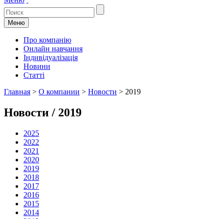
Меню
Про компанію
Онлайн навчання
Індивідуалізація
Новини
Статті
Главная
>
О компании
>
Новости
>
2019
Новости / 2019
2025
2022
2021
2020
2019
2018
2017
2016
2015
2014