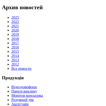
Архив новостей
2025
2022
2021
2020
2019
2018
2017
2016
2015
2014
2013
2012
Все новости
Продукція
Відеодомофони
Панелі виклику
Монітор консьєржа
Розумний дім
Аксесуари