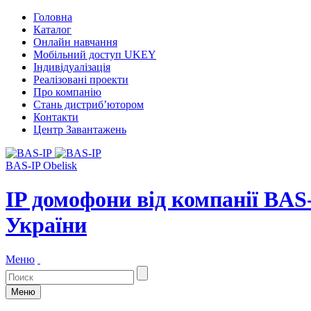
Головна
Каталог
Онлайн навчання
Мобільний доступ UKEY
Індивідуалізація
Реалізовані проекти
Про компанію
Стань дистриб’ютором
Контакти
Центр Завантажень
BAS-IP Obelisk
IP домофони від компанії BAS
України
Меню
Меню