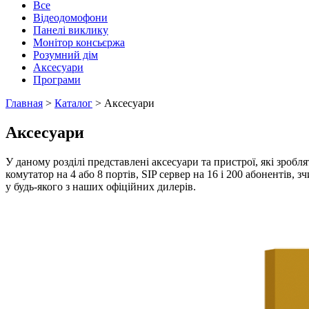
Все
Відеодомофони
Панелі виклику
Монітор консьєржа
Розумний дім
Аксесуари
Програми
Главная
>
Каталог
>
Аксесуари
Аксесуари
У даному розділі представлені аксесуари та пристрої, які зр
комутатор на 4 або 8 портів, SIP сервер на 16 і 200 абонентів
у будь-якого з наших офіційних дилерів.