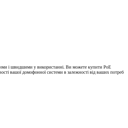
нішими і швидшими у використанні. Ви можете купити РоЕ
ивості вашої домофонної системи в залежності від ваших потреб