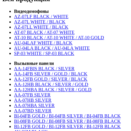
Видеодомофоны
AZ-07LF BLACK / WHITE
AZ-07L WHITE / BLACK
AZ-07LL WHITE / BLACK
AT-07 BLACK / AT-07 WHITE
AT-10 BLACK / AT-10 WHITE / AT-10 GOLD
AU-04LAF WHITE / BLACK
AU-04LA BLACK / AU-04LA WHITE
SP-03 WHITE / SP-03 BLACK
Вызывные панели
AA-14FBIS BLACK / SILVER
AA-14FB SILVER / GOLD / BLACK
AA-12FB GOLD / SILVER / BLACK
AA-12HB BLACK / SILVER / GOLD
AA-12HBA BLACK / SILVER / GOLD
AA-07FB SILVER
AA-07HB SILVER
AA-07НВА SILVER
AA-07BD SILVER
BI-04FB GOLD / BI-04FB SILVER / BI-04FB BLACK
BI-08FB GOLD / BI-08FB SILVER / BI-08FB BLACK
BI-12FB GOLD / BI-12FB SILVER / BI-12FB BLACK