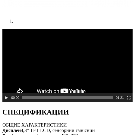
Видеоплеер
00:00
01:21
СПЕЦИФИКАЦИИ
ОБЩИЕ ХАРАКТЕРИСТИКИ
Дисплей
4,3” TFT LCD, сенсорний ємнісний