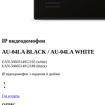
IP видеодомофон
AU-04LA BLACK / AU-04LA WHITE
EAN-5060514912195 (white)
EAN-5060514912188 (black)
IP відеодомофон з екраном 4 дюйми
Где купить
ОПИС