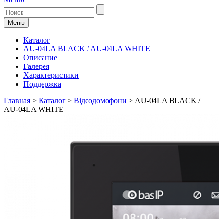
Меню
Каталог
AU-04LA BLACK / AU-04LA WHITE
Описание
Галерея
Характеристики
Поддержка
Главная
>
Каталог
>
Відеодомофони
>
AU-04LA BLACK /
AU-04LA WHITE