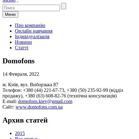
Меню
Про компанію
Онлайн навчання
Індивідуалізація
Новини
Статті
Domofons
14 Февраля, 2022
м. Київ, вул. Виборзька 87
Телефон: +380 (44) 221-67-73, +380 (50) 235-92-99 (відділ
продажу), +380 (63) 608-82-76 (технічна консультація)
E-mail:
domofons.kiev@gmail.com
Сайт:
www.domofons.com.ua
Архив статей
2015
Все статьи