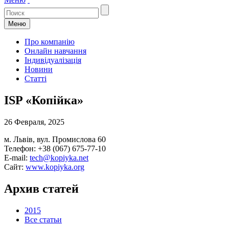
Меню
Про компанію
Онлайн навчання
Індивідуалізація
Новини
Статті
ISP «Копійка»
26 Февраля, 2025
м. Львів, вул. Промислова 60
Телефон: +38 (067) 675-77-10
E-mail:
tech@kopiyka.net
Сайт:
www.kopiyka.org
Архив статей
2015
Все статьи