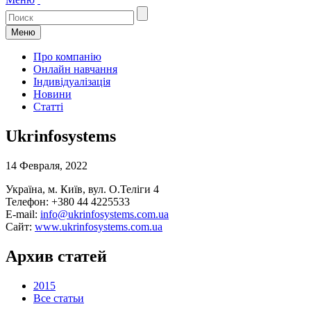
Меню
Про компанію
Онлайн навчання
Індивідуалізація
Новини
Статті
Ukrinfosystems
14 Февраля, 2022
Україна, м. Київ, вул. О.Теліги 4
Телефон: +380 44 4225533
E-mail:
info@ukrinfosystems.com.ua
Сайт:
www.ukrinfosystems.com.ua
Архив статей
2015
Все статьи