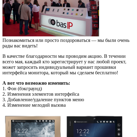
Познакомиться или просто поздороваться — мы были очень
рады вас видеть!
В качестве благодарности мы проводим акцию. В течении
всего мая, каждый кто зарегистрирует у нас любой проект,
может запросить индивидуальный вариант прошивки
интерфейса монитора, который мы сделаем бесплатно!
А вот что возможно изменить:
1. Фон (бэкграунд)
2. Изменения элементов интерфейса
3. Добавление/удаление пунктов меню
4. Изменение мелодий вызова