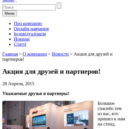
Меню
Про компанію
Онлайн навчання
Індивідуалізація
Новини
Статті
Главная
>
О компании
>
Новости
>
Акция для друзей и
партнеров!
Акция для друзей и партнеров!
28 Апреля, 2015
Уважаемые друзья и партнеры!
Большое
спасибо тем
из вас, кто
пришел к нам
на стенд.