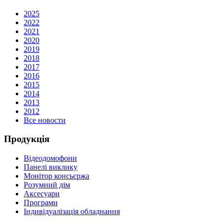
2025
2022
2021
2020
2019
2018
2017
2016
2015
2014
2013
2012
Все новости
Продукція
Відеодомофони
Панелі виклику
Монітор консьєржа
Розумний дім
Аксесуари
Програми
Індивідуалізація обладнання