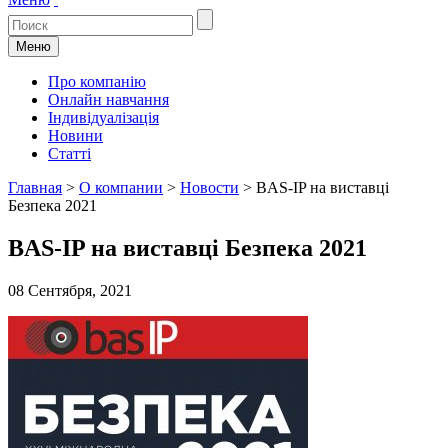
Меню
Про компанію
Онлайн навчання
Індивідуалізація
Новини
Статті
Главная
>
О компании
>
Новости
>
BAS-IP на виставці
Безпека 2021
BAS-IP на виставці Безпека 2021
08 Сентября, 2021