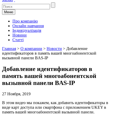
Меню
Про компанію
Онлайн навчання
Індивідуалізація
Новини
Статті
Главная
>
О компании
>
Новости
>
Добавление
идентификаторов в память вашей многоабонентской
вызывной панели BAS-IP
Добавление идентификаторов в
память вашей многоабонентской
вызывной панели BAS-IP
27 Ноября, 2019
В этом видео мы покажем, как добавить идентификаторы в
виде карт доступа или смартфона с приложением UKEY в
память вашей многоабонентской вызывной панели.