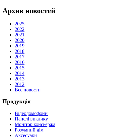
Архив новостей
2025
2022
2021
2020
2019
2018
2017
2016
2015
2014
2013
2012
Все новости
Продукція
Відеодомофони
Панелі виклику
Монітор консьєржа
Розумний дім
Аксесуари