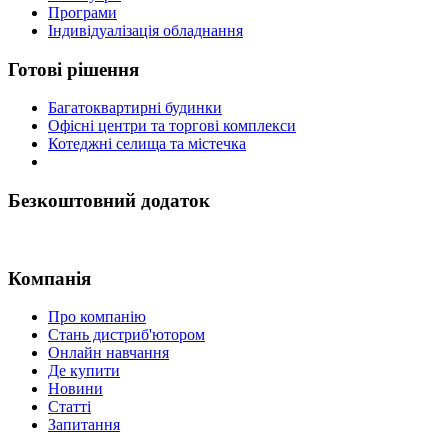
Програми
Індивідуалізація обладнання
Готові рішення
Багатоквартирні будинки
Офісні центри та торгові комплекси
Котеджні селища та містечка
Безкоштовний додаток
Компанія
Про компанію
Стань дистриб'ютором
Онлайн навчання
Де купити
Новини
Статті
Запитання