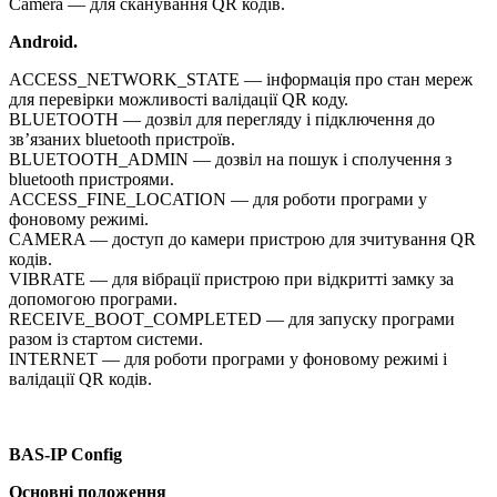
Camera — для сканування QR кодів.
Android.
ACCESS_NETWORK_STATE — інформація про стан мереж
для перевірки можливості валідації QR коду.
BLUETOOTH — дозвіл для перегляду і підключення до
зв’язаних bluetooth пристроїв.
BLUETOOTH_ADMIN — дозвіл на пошук і сполучення з
bluetooth пристроями.
ACCESS_FINE_LOCATION — для роботи програми у
фоновому режимі.
CAMERA — доступ до камери пристрою для зчитування QR
кодів.
VIBRATE — для вібрації пристрою при відкритті замку за
допомогою програми.
RECEIVE_BOOT_COMPLETED — для запуску програми
разом із стартом системи.
INTERNET — для роботи програми у фоновому режимі і
валідації QR кодів.
BAS-IP Config
Основні положення