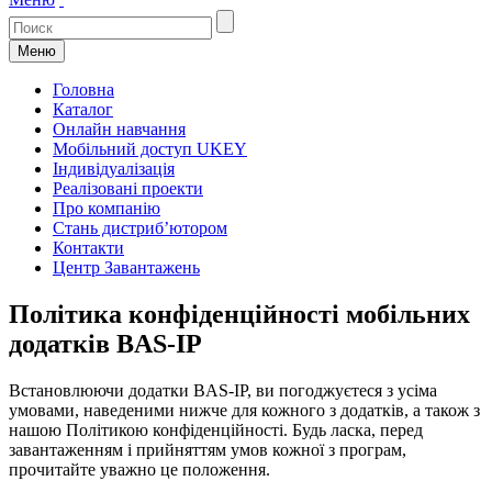
Меню
Головна
Каталог
Онлайн навчання
Мобільний доступ UKEY
Індивідуалізація
Реалізовані проекти
Про компанію
Стань дистриб’ютором
Контакти
Центр Завантажень
Політика конфіденційності мобільних
додатків BAS-IP
Встановлюючи додатки BAS-IP, ви погоджуєтеся з усіма
умовами, наведеними нижче для кожного з додатків, а також з
нашою Політикою конфіденційності. Будь ласка, перед
завантаженням і прийняттям умов кожної з програм,
прочитайте уважно це положення.