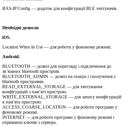
BAS-IP Config — додаток для конфігурації BLE зчитувачів.
Необхідні дозволи
iOS.
Location When In Use — для роботи у фоновому режимі.
Android.
BLUETOOTH — дозвіл для перегляду і підключення до
зв’язаних bluetooth пристроїв.
BLUETOOTH_ADMIN — дозвіл на пошук і сполучення з
bluetooth пристроями.
READ_EXTERNAL_STORAGE — для зчитування
конфігурацій з пам’яті пристрою.
WRITE_EXTERNAL_STORAGE — для запису конфігурацій
в пам’ять пристрою.
ACCESS_COARSE_LOCATION — для роботи програми у
фоновому режимі.
INTERNET — для роботи програми у фоновому режимі і
отриманні ключів з сервера.