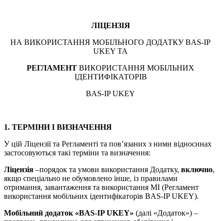
ЛІЦЕНЗІЯ
НА ВИКОРИСТАННЯ МОБІЛЬНОГО ДОДАТКУ BAS-IP
UKEY ТА
РЕГЛАМЕНТ
ВИКОРИСТАННЯ МОБІЛЬНИХ
ІДЕНТИФІКАТОРІВ
BAS-IP UKEY
1. ТЕРМІНИ І ВИЗНАЧЕННЯ
У цій Ліцензії та Регламенті та пов’язаних з ними відносинах
застосовуються такі терміни та визначення:
Ліцензія
–порядок та умови використання Додатку,
включно
,
якщо спеціально не обумовлено інше, із правилами
отримання, завантаження та використання МІ (Регламент
використання мобільних ідентифікаторів BAS-IP UKEY).
Мобільний додаток «
BAS-
IP
UKEY»
(далі «Додаток») –