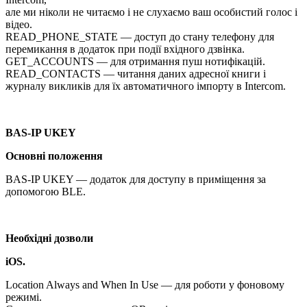
але ми ніколи не читаємо і не слухаємо ваш особистий голос і
відео.
READ_PHONE_STATE — доступ до стану телефону для
перемикання в додаток при події вхідного дзвінка.
GET_ACCOUNTS — для отримання пуш нотифікацій.
READ_CONTACTS — читання даних адресної книги і
журналу викликів для їх автоматичного імпорту в Intercom.
BAS-IP UKEY
Основні положення
BAS-IP UKEY — додаток для доступу в приміщення за
допомогою BLE.
Необхідні дозволи
iOS.
Location Always and When In Use — для роботи у фоновому
режимі.