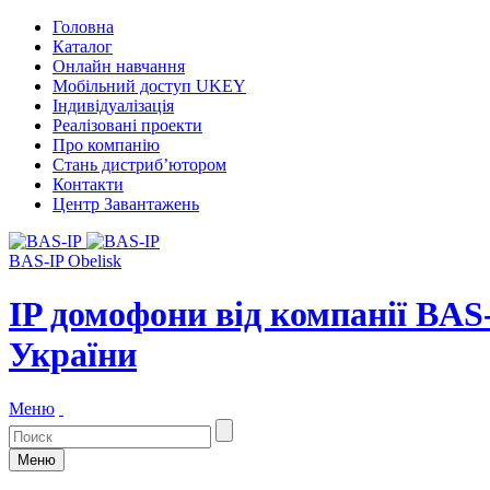
Головна
Каталог
Онлайн навчання
Мобільний доступ UKEY
Індивідуалізація
Реалізовані проекти
Про компанію
Стань дистриб’ютором
Контакти
Центр Завантажень
BAS-IP Obelisk
IP домофони від компанії BAS
України
Меню
Меню