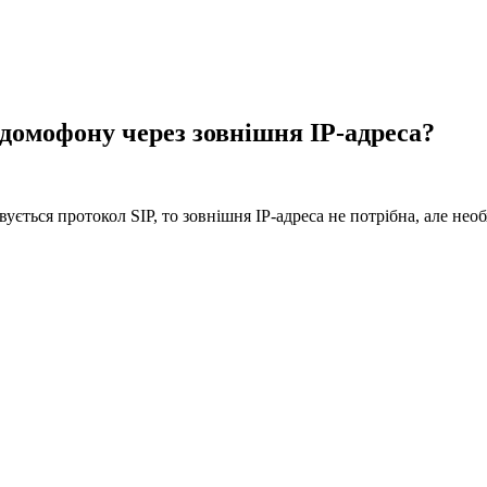
 домофону через зовнішня IP-адреса?
ується протокол SIP, то зовнішня IP-адреса не потрібна, але не