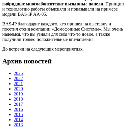
гибридные многоабонентские вызывные панели
. Принцип
и технологию работы объясняли и показывали на примере
модели BAS-IP АА-05.
BAS-IP благодарит каждого, кто пришел на выставку и
посетил стенд компании «Домофонные Системы». Мы очень
надеемся, что вы узнали для себя что-то новое, а также
получили только положительные впечатления.
До встречи на следующих мероприятиях.
Архив новостей
2025
2022
2021
2020
2019
2018
2017
2016
2015
2014
2013