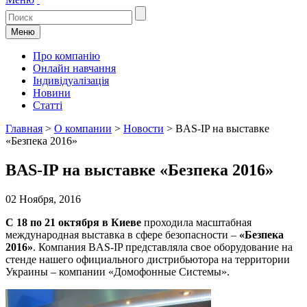
Меню
Про компанію
Онлайн навчання
Індивідуалізація
Новини
Статті
Главная
>
О компании
>
Новости
>
BAS-IP на выставке
«Безпека 2016»
BAS-IP на выставке «Безпека 2016»
02 Ноября, 2016
С 18 по 21 октября в Киеве
проходила масштабная
международная выставка в сфере безопасности –
«Безпека
2016»
. Компания BAS-IP представляла свое оборудование на
стенде нашего официального дистрибьютора на территории
Украины – компании «Домофонные Системы».