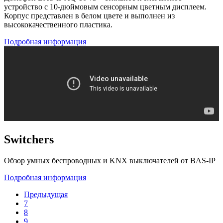
устройство с 10-дюймовым сенсорным цветным дисплеем.
Корпус представлен в белом цвете и выполнен из
высококачественного пластика.
Подробная информация
Switchers
Обзор умных беспроводных и KNX выключателей от BAS-IP
Подробная информация
Предыдущая
7
8
9