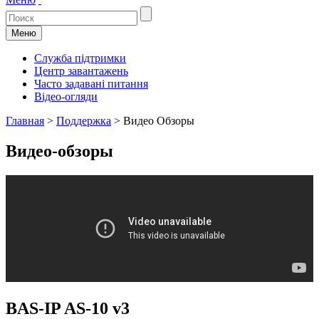
Меню
Служба підтримки
Центр завантажень
Часто задавані питання
Відео-огляди
Главная
>
Поддержка
>
Видео Обзоры
Видео-обзоры
BAS-IP AS-10 v3