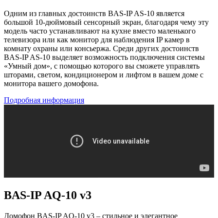
Одним из главных достоинств BAS-IP AS-10 является
большой 10-дюймовый сенсорный экран, благодаря чему эту
модель часто устанавливают на кухне вместо маленького
телевизора или как монитор для наблюдения IP камер в
комнату охраны или консьержа. Среди других достоинств
BAS-IP AS-10 выделяет возможность подключения системы
«Умный дом», с помощью которого вы сможете управлять
шторами, светом, кондиционером и лифтом в вашем доме с
монитора вашего домофона.
Подробная информация
BAS-IP AQ-10 v3
Домофон BAS-IP AQ-10 v3 – стильное и элегантное