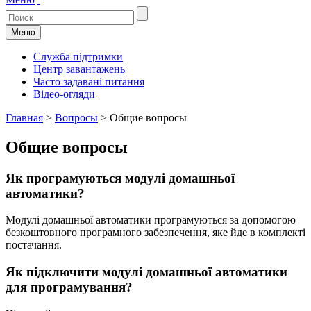
Меню
Служба підтримки
Центр завантажень
Часто задавані питання
Відео-огляди
Главная
>
Вопросы
>
Общие вопросы
Общие вопросы
Як програмуються модулі домашньої
автоматики?
Модулі домашньої автоматики програмуються за допомогою
безкоштовного програмного забезпечення, яке йде в комплекті
постачання.
Як підключити модулі домашньої автоматики
для програмування?