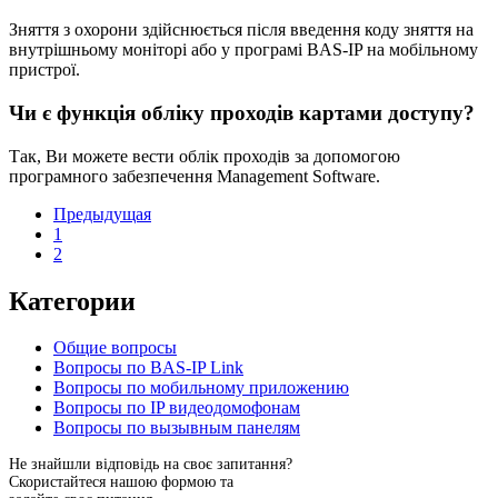
Зняття з охорони здійснюється після введення коду зняття на
внутрішньому моніторі або у програмі BAS-IP на мобільному
пристрої.
Чи є функція обліку проходів картами доступу?
Так, Ви можете вести облік проходів за допомогою
програмного забезпечення Management Software.
Предыдущая
1
2
Категории
Общие вопросы
Вопросы по BAS-IP Link
Вопросы по мобильному приложению
Вопросы по IP видеодомофонам
Вопросы по вызывным панелям
Не знайшли відповідь на своє запитання?
Скористайтеся нашою формою та