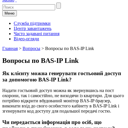
Меню
Служба підтримки
Центр завантажень
Часто задавані питання
Відео-огляди
Главная
>
Вопросы
>
Вопросы по BAS-IP Link
Вопросы по BAS-IP Link
Як клієнту можна генерувати гостьовий доступ
за допомогою BAS-IP Link?
Надати гостьовий доступ можна як звернувшись на пост
охорони, так і самостійно, не виходячи із квартири. Для цього
потрібно відкрити вбудований монітор BAS-IP браузер,
виконати вхід до свого особистого кабінету в BAS-IP Link і
згенерувати код доступу для подальшої передачі гостю.
Чи передається інформація про осіб, що